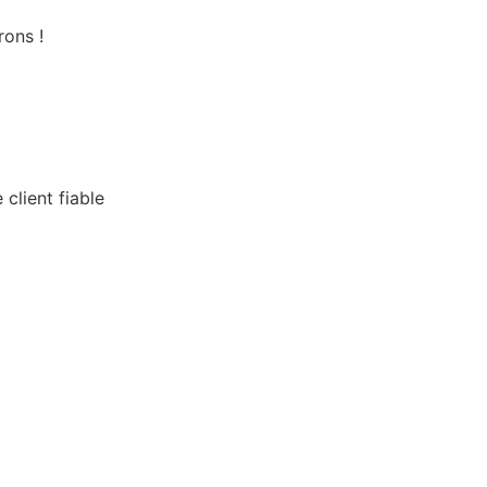
erons !
 client fiable