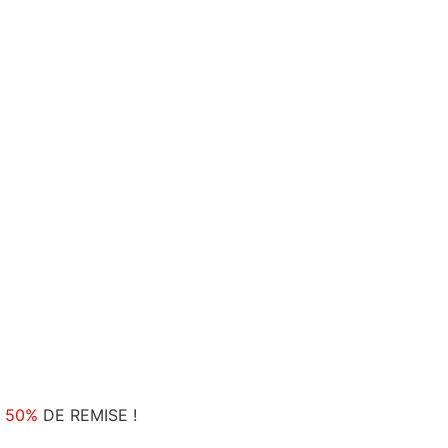
C
50%
DE REMISE !