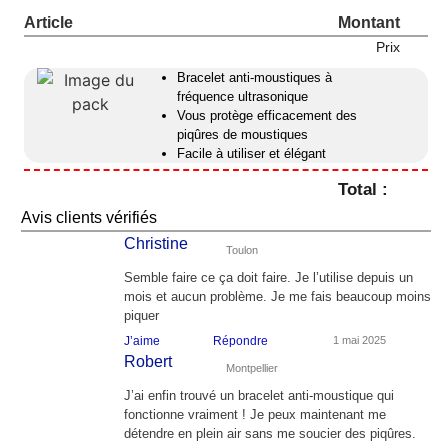
Article
Montant
Prix
Bracelet anti-moustiques à
fréquence ultrasonique
Vous protège efficacement des
piqûres de moustiques
Facile à utiliser et élégant
Total :
Avis clients vérifiés
Christine
Toulon
Semble faire ce ça doit faire. Je l’utilise depuis un
mois et aucun problème. Je me fais beaucoup moins
piquer
J’aime
Répondre
1 mai 2025
Robert
Montpellier
J’ai enfin trouvé un bracelet anti-moustique qui
fonctionne vraiment ! Je peux maintenant me
détendre en plein air sans me soucier des piqûres.