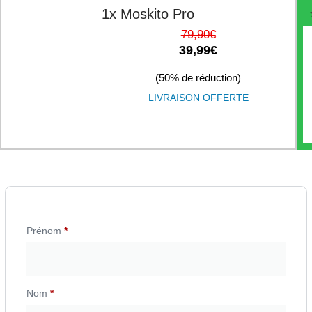
1x Moskito Pro
79,90€
39,99€
(50% de réduction)
LIVRAISON OFFERTE
Prénom
*
Nom
*