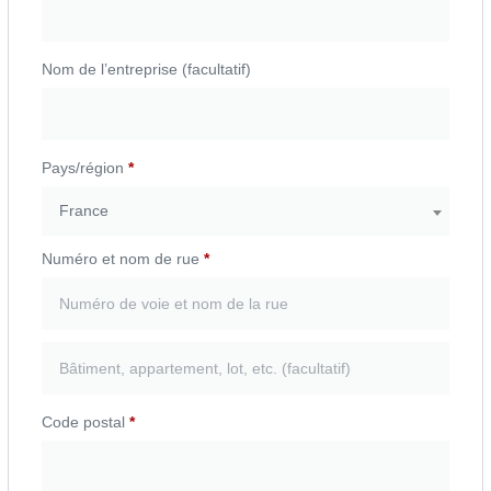
Nom de l’entreprise
(facultatif)
Pays/région
*
France
Numéro et nom de rue
*
Code postal
*