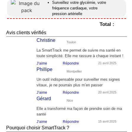
Surveillez votre glycémie, votre
fréquence cardiaque, votre
pression artérielle
Total :
Avis clients vérifiés
Christine
Toulon
La SmartTrack me permet de suivre ma santé en
toute simplicité. Elle me rassure à chaque instant !
J’aime
Répondre
21 avril 2025
Phillipe
Montpellier
Un outil indispensable pour surveiller mes signes
vitaux, je ne pourrais plus m’en passer
J’aime
Répondre
20 avril 2025
Gérard
Nice
Elle a transformé ma façon de prendre soin de ma
santé
J’aime
Répondre
15 avril 2025
Pourquoi choisir SmartTrack ?