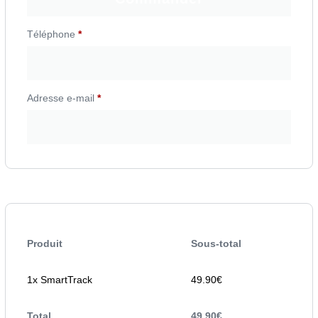
Téléphone
*
Adresse e-mail
*
Produit
Sous-total
1x SmartTrack
49.90
€
Total
49.90
€