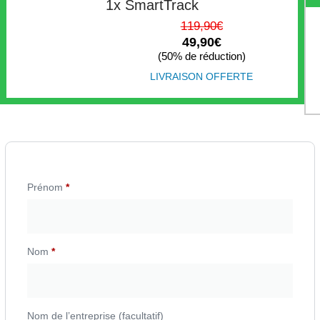
1x SmartTrack
119,90€
49,90€
(50% de réduction)
LIVRAISON OFFERTE
Prénom
*
Nom
*
Nom de l’entreprise
(facultatif)