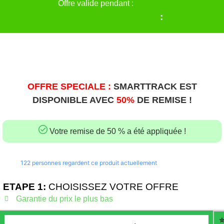
Offre valide pendant :
:
OFFRE SPECIALE :
SMARTTRACK EST
DISPONIBLE AVEC
50%
DE REMISE !
Votre remise de 50 % a été appliquée !
122
personnes regardent ce produit actuellement
ETAPE 1:
CHOISISSEZ VOTRE OFFRE
Garantie du prix le plus bas
⭐