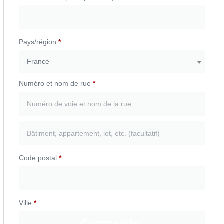
Pays/région
*
France
Numéro et nom de rue
*
Code postal
*
Ville
*