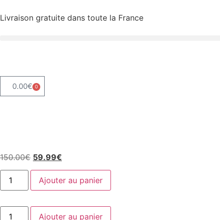
Livraison gratuite dans toute la France
0.00
€
0
150.00
€
59.99
€
Ajouter au panier
Ajouter au panier