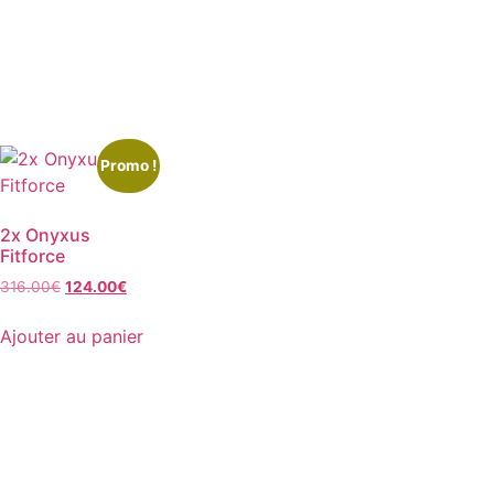
Promo !
2x Onyxus
Fitforce
316.00
€
124.00
€
Ajouter au panier