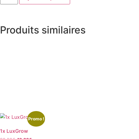
Produits similaires
Promo !
1x LuxGrow