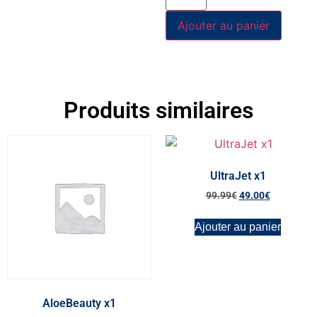
Ajouter au panier
Produits similaires
UltraJet x1
99.99
€
49.00
€
Ajouter au panier
AloeBeauty x1