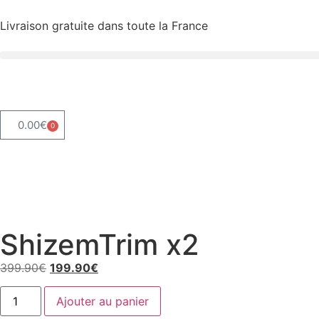
Livraison gratuite dans toute la France
0.00
€
0
ShizemTrim x2
399.90
€
199.90
€
Ajouter au panier