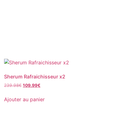
Sherum Rafraichisseur x2
239.98
€
109.99
€
Ajouter au panier