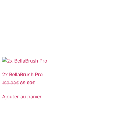
2x BellaBrush Pro
199.99
€
89.00
€
Ajouter au panier