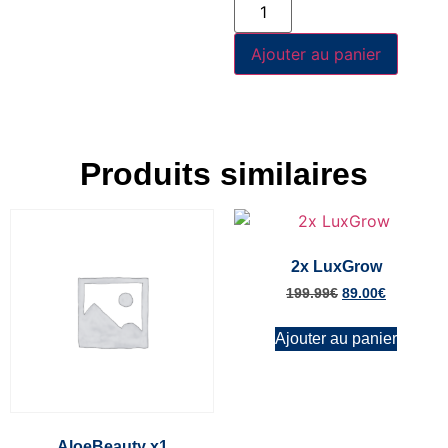
Ajouter au panier
Produits similaires
2x LuxGrow
199.99
€
89.00
€
Ajouter au panier
AloeBeauty x1