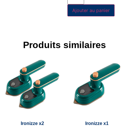
Ajouter au panier
Produits similaires
Ironizze x2
Ironizze x1