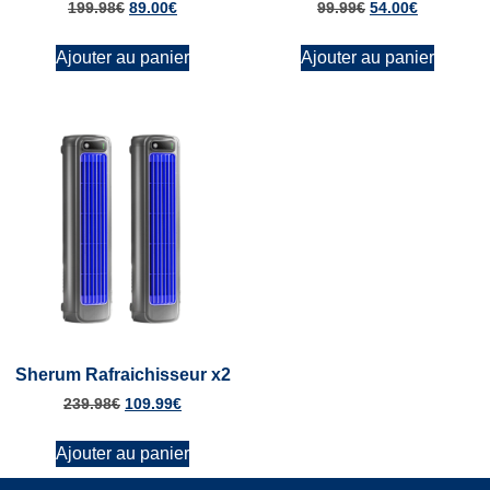
199.98
€
89.00
€
99.99
€
54.00
€
Ajouter au panier
Ajouter au panier
Sherum Rafraichisseur x2
239.98
€
109.99
€
Ajouter au panier