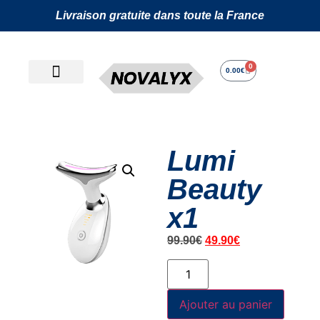
Livraison gratuite dans toute la France
0
0.00
€
Lumi
Beauty
x1
99.90
€
49.90
€
Ajouter au panier