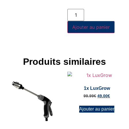
Ajouter au panier
Produits similaires
1x LuxGrow
99.99
€
49.00
€
Ajouter au panier